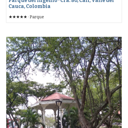
Parque del Ingenio · Cra. 80, Cali, Valle del
Cauca, Colombia
★★★★★ · Parque