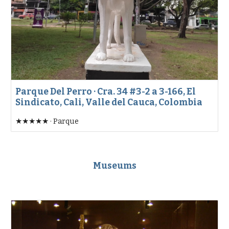
Parque Del Perro · Cra. 34 #3-2 a 3-166, El
Sindicato, Cali, Valle del Cauca, Colombia
★★★★★ · Parque
Muse
ums