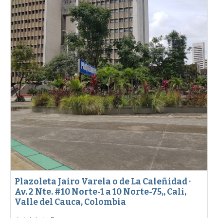
Plazoleta Jairo Varela o de La Caleñidad ·
Av. 2 Nte. #10 Norte-1 a 10 Norte-75,, Cali,
Valle del Cauca, Colombia