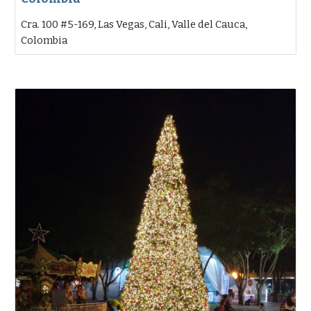
Cra. 100 #5-169, Las Vegas, Cali, Valle del Cauca,
Colombia