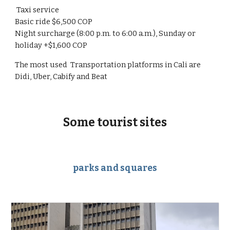
Taxi service
Basic ride $6,500 COP
Night surcharge (8:00 p.m. to 6:00 a.m.), Sunday or
holiday +$1,600 COP
The most used
Transportation platforms
in Cali are
Didi, Uber, Cabify and Beat
Some tourist sites
parks and squares