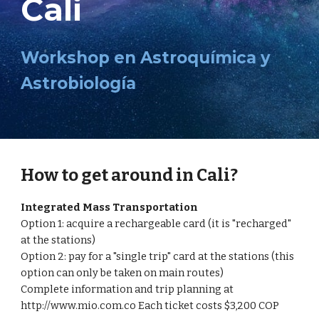
Cali
Workshop en Astroquímica y
Astrobiología
How to get around in Cali?
Integrated Mass Transportation
Option 1: acquire a rechargeable card (it is "recharged"
at the stations)
Option 2: pay for a "single trip" card at the stations (this
option can only be taken on main routes)
Complete information and trip planning at
http://www.mio.com.co Each ticket costs $3,200 COP