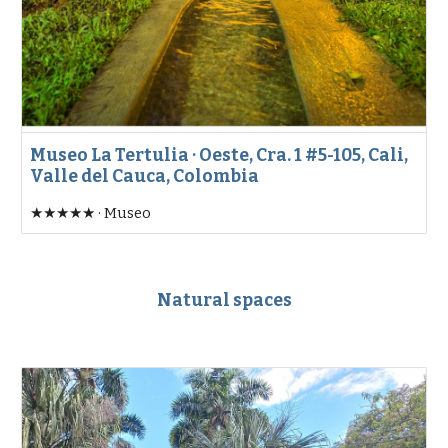
Museo La Tertulia · Oeste, Cra. 1 #5-105, Cali,
Valle del Cauca, Colombia
★★★★★ · Museo
Natural spaces