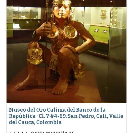
Museo del Oro Calima del Banco de la
República · Cl. 7 #4-69, San Pedro, Cali, Valle
del Cauca, Colombia