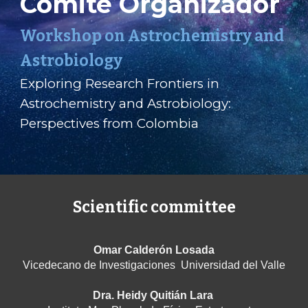
Comité Organizador
Workshop on Astrochemistry and
Astrobiology
Exploring Research Frontiers in
Astrochemistry and Astrobiology:
Perspectives from Colombia
Scientific committee
Omar Calderón Losada
Vicedecano de Investigaciones
Universidad del Valle
Dra. Heidy Quitián Lara