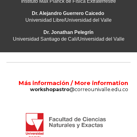
Instituto Max Planck de Física Extraterrestre
Dr. Alejandro Guerrero Caicedo
Universidad Libre/Universidad del Valle
Dr. Jonathan Pelegrín
Universidad Santiago de Cali/Universidad del Valle
Más información / More information
workshopastro
@correounivalle.edu.co